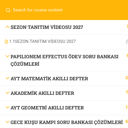
İletişim:
0 536 360 68 27
oabtmatematik.ue@gmai
Com
0 536 360 68 27
SEZON TANITIM VİDEOSU 2027
oabtmatematik.ue@gmail.com
1.1
SEZON TANITIM VİDEOSU 2027
ÖABT M
İletişi
PAPILIONEM EFFECTUS ÖDEV SORU BANKASI
ÇÖZÜMLERİ
2
AYT MATEMATİK AKILLI DEFTER
7
AKADEMİK AKILLI DEFTER
OABT Matematik
1
AYT GEOMETRİ AKILLI DEFTER
6
GECE KUŞU KAMPI SORU BANKASI ÇÖZÜMLERİ