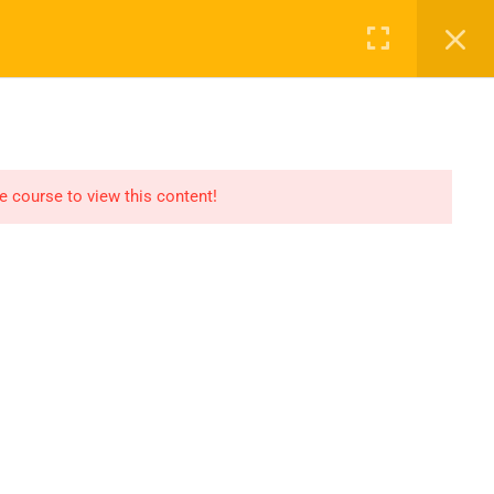
Login
NASAYFA
DERSLER
2027 KAYIT
İLETIŞIM
he course to view this content!