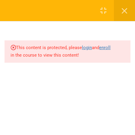
Login
4.10
ANALİZ-TÜREV (Sayfa 18-23)
4.11
ANALİZ-TÜREV (Sayfa 23-29)
0 536 360 68 27
4.12
ANALİZ-TÜREV (Sayfa 29-35)
oabtmatematik.ue@gmail.com
This content is protected, please
login
and
enroll
in the course to view this content!
4.13
ANALİZ-TÜREV (Sayfa 36-41)
4.14
ANALİZ-TÜREV (Sayfa 41-
47+2022 İLK 7 ÖABT)
Company
4.15
ANALİZ-TÜREV (2022 SON 6-
2023-2024-2025 ÖABT)
ÖABT Matematik 2027 Kayıt
4.16
ANALİZ-İNTEGRAL (Sayfa 1-
İletişim
6)