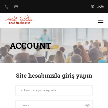
Login
ACCOUNT
Site hesabınızla giriş yapın