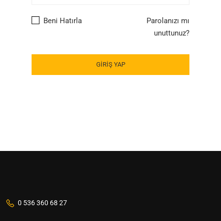
Beni Hatırla
Parolanızı mı
unuttunuz?
0 536 360 68 27