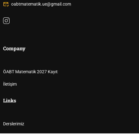
oabtmatematik.ue@gmail.com
Company
ÖABT Matematik 2027 Kayıt
İletişim
Links
Derslerimiz