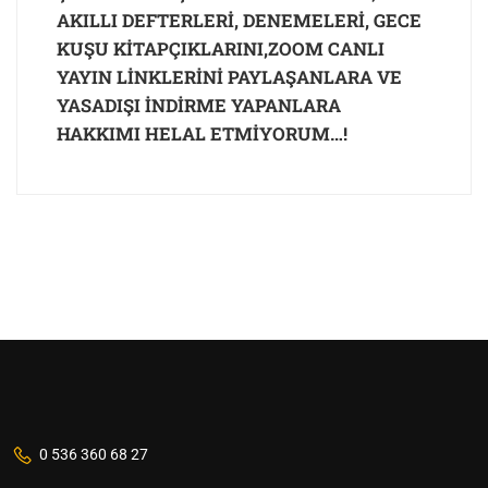
AKILLI DEFTERLERİ, DENEMELERİ, GECE
KUŞU KİTAPÇIKLARINI,ZOOM CANLI
YAYIN LİNKLERİNİ PAYLAŞANLARA VE
YASADIŞI İNDİRME YAPANLARA
HAKKIMI HELAL ETMİYORUM…!
0 536 360 68 27