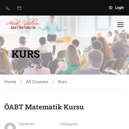
Login
KURS
Home
All Courses
Kurs
ÖABT Matematik Kursu
Öğretmen
Kategoriler