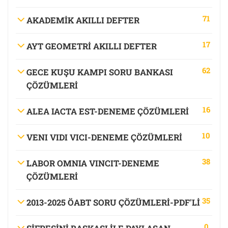
71
AKADEMİK AKILLI DEFTER
17
AYT GEOMETRİ AKILLI DEFTER
62
GECE KUŞU KAMPI SORU BANKASI
ÇÖZÜMLERİ
16
ALEA IACTA EST-DENEME ÇÖZÜMLERİ
10
VENI VIDI VICI-DENEME ÇÖZÜMLERİ
38
LABOR OMNIA VINCIT-DENEME
ÇÖZÜMLERİ
35
2013-2025 ÖABT SORU ÇÖZÜMLERİ-PDF'LI
0