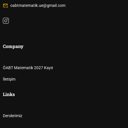
oabtmatematik.ue@gmail.com
Company
ÖABT Matematik 2027 Kayıt
İletişim
Links
Derslerimiz