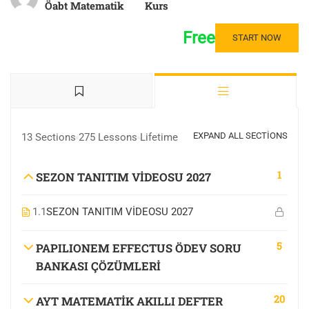
Öabt Matematik
Kurs
Free
START NOW
EXPAND ALL SECTIONS
13 Sections
275 Lessons
Lifetime
1
SEZON TANITIM VİDEOSU 2027
1.1
SEZON TANITIM VİDEOSU 2027
5
PAPILIONEM EFFECTUS ÖDEV SORU
BANKASI ÇÖZÜMLERİ
20
AYT MATEMATİK AKILLI DEFTER