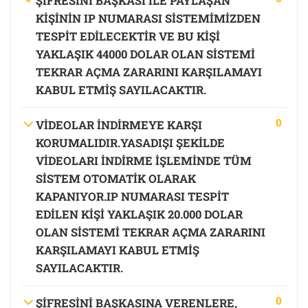
ŞİFRESİNİ BAŞKASI İLE PAYLAŞAN
KİŞİNİN IP NUMARASI SİSTEMİMİZDEN
TESPİT EDİLECEKTİR VE BU KİŞİ
YAKLAŞIK 44000 DOLAR OLAN SİSTEMİ
TEKRAR AÇMA ZARARINI KARŞILAMAYI
KABUL ETMİŞ SAYILACAKTIR.
0
VİDEOLAR İNDİRMEYE KARŞI
KORUMALIDIR.YASADIŞI ŞEKİLDE
VİDEOLARI İNDİRME İŞLEMİNDE TÜM
SİSTEM OTOMATİK OLARAK
KAPANIYOR.IP NUMARASI TESPİT
EDİLEN KİŞİ YAKLAŞIK 20.000 DOLAR
OLAN SİSTEMİ TEKRAR AÇMA ZARARINI
KARŞILAMAYI KABUL ETMİŞ
SAYILACAKTIR.
0
ŞİFRESİNİ BAŞKASINA VERENLERE,