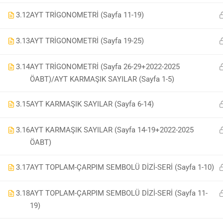
3.12
AYT TRİGONOMETRİ (Sayfa 11-19)
3.13
AYT TRİGONOMETRİ (Sayfa 19-25)
3.14
AYT TRİGONOMETRİ (Sayfa 26-29+2022-2025
ÖABT)/AYT KARMAŞIK SAYILAR (Sayfa 1-5)
3.15
AYT KARMAŞIK SAYILAR (Sayfa 6-14)
3.16
AYT KARMAŞIK SAYILAR (Sayfa 14-19+2022-2025
ÖABT)
3.17
AYT TOPLAM-ÇARPIM SEMBOLÜ DİZİ-SERİ (Sayfa 1-10)
3.18
AYT TOPLAM-ÇARPIM SEMBOLÜ DİZİ-SERİ (Sayfa 11-
19)