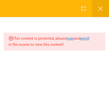
SEMBOLÜ DİZİ-SERİ (Sayfa
Login
19-27)
3.20
AYT TOPLAM-ÇARPIM
0 536 360 68 27
SEMBOLÜ DİZİ-SERİ (Sayfa
27-33+2022 ÖABT)
oabtmatematik.ue@gmail.com
This content is protected, please
login
and
enroll
in the course to view this content!
71
AKADEMİK AKILLI DEFTER
17
AYT GEOMETRİ AKILLI
DEFTER
Company
62
GECE KUŞU KAMPI SORU
BANKASI ÇÖZÜMLERİ
ÖABT Matematik 2027 Kayıt
16
ALEA IACTA EST-DENEME
İletişim
ÇÖZÜMLERİ