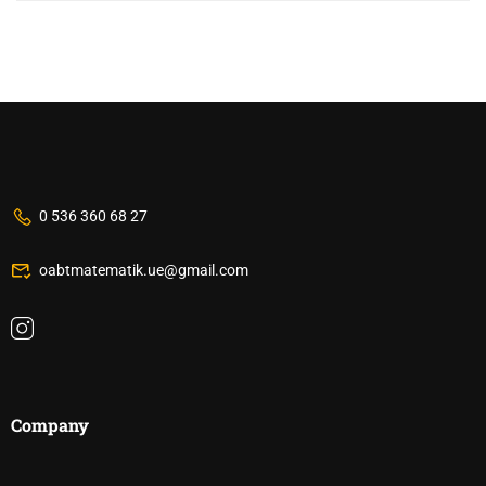
0 536 360 68 27
oabtmatematik.ue@gmail.com
Company