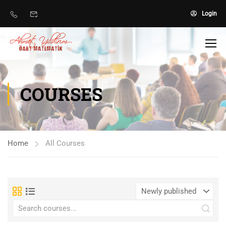
Login
COURSES
Home
All Courses