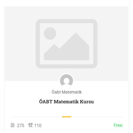
Öabt Matematik
ÖABT Matematik Kursu
Free
275
110