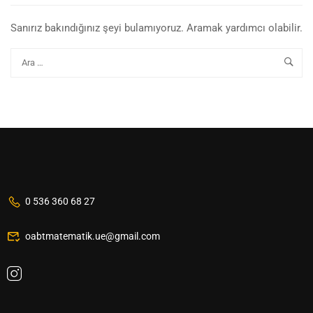
Sanırız bakındığınız şeyi bulamıyoruz. Aramak yardımcı olabilir.
0 536 360 68 27
oabtmatematik.ue@gmail.com