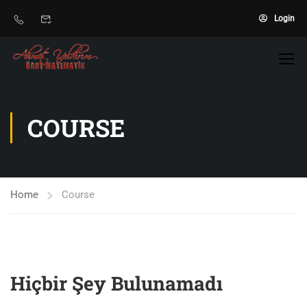
Login
COURSE
Home
Course
Hiçbir Şey Bulunamadı