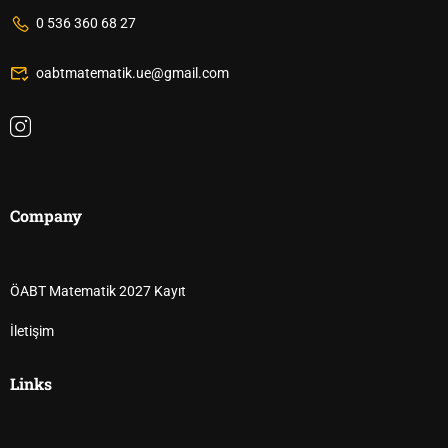
0 536 360 68 27
oabtmatematik.ue@gmail.com
Company
ÖABT Matematik 2027 Kayıt
İletişim
Links