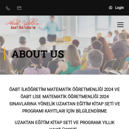
Login
ABOUT US
ÖABT İLKÖĞRETİM MATEMATİK ÖĞRETMENLİĞİ 2024 VE
ÖABT LİSE MATEMATİK ÖĞRETMENLİĞİ 2024
SINAVLARINA YÖNELİK UZAKTAN EĞİTİM KİTAP SETİ VE
PROGRAMI KAYITLARI İÇİN BİLGİLENDİRME
UZAKTAN EĞİTİM KİTAP SETİ VE PROGRAMI YILLIK