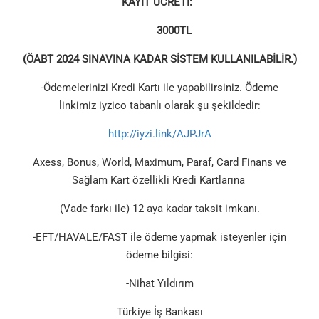
KAYIT ÜCRETİ:
3000TL
(ÖABT 2024 SINAVINA KADAR SİSTEM KULLANILABİLİR.)
-Ödemelerinizi Kredi Kartı ile yapabilirsiniz. Ödeme
linkimiz iyzico tabanlı olarak şu şekildedir:
http://iyzi.link/AJPJrA
Axess, Bonus, World, Maximum, Paraf, Card Finans ve
Sağlam Kart özellikli Kredi Kartlarına
(Vade farkı ile) 12 aya kadar taksit imkanı.
-EFT/HAVALE/FAST ile ödeme yapmak isteyenler için
ödeme bilgisi:
-Nihat Yıldırım
Türkiye İş Bankası