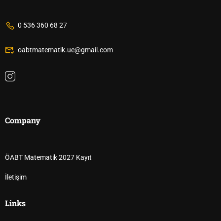
0 536 360 68 27
oabtmatematik.ue@gmail.com
Company
ÖABT Matematik 2027 Kayıt
İletişim
Links