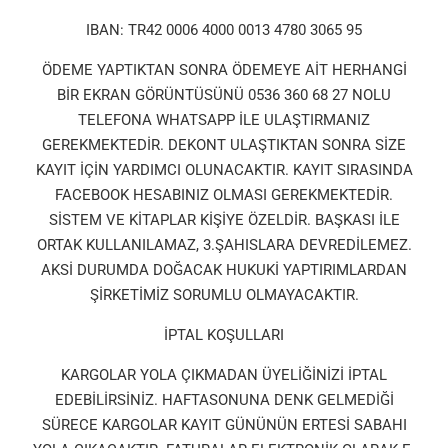
IBAN: TR42 0006 4000 0013 4780 3065 95
ÖDEME YAPTIKTAN SONRA ÖDEMEYE AİT HERHANGİ
BİR EKRAN GÖRÜNTÜSÜNÜ 0536 360 68 27 NOLU
TELEFONA WHATSAPP İLE ULAŞTIRMANIZ
GEREKMEKTEDİR. DEKONT ULAŞTIKTAN SONRA SİZE
KAYIT İÇİN YARDIMCI OLUNACAKTIR. KAYIT SIRASINDA
FACEBOOK HESABINIZ OLMASI GEREKMEKTEDİR.
SİSTEM VE KİTAPLAR KİŞİYE ÖZELDİR. BAŞKASI İLE
ORTAK KULLANILAMAZ, 3.ŞAHISLARA DEVREDİLEMEZ.
AKSİ DURUMDA DOĞACAK HUKUKİ YAPTIRIMLARDAN
ŞİRKETİMİZ SORUMLU OLMAYACAKTIR.
İPTAL KOŞULLARI
KARGOLAR YOLA ÇIKMADAN ÜYELİĞİNİZİ İPTAL
EDEBİLİRSİNİZ. HAFTASONUNA DENK GELMEDİĞİ
SÜRECE KARGOLAR KAYIT GÜNÜNÜN ERTESİ SABAHI